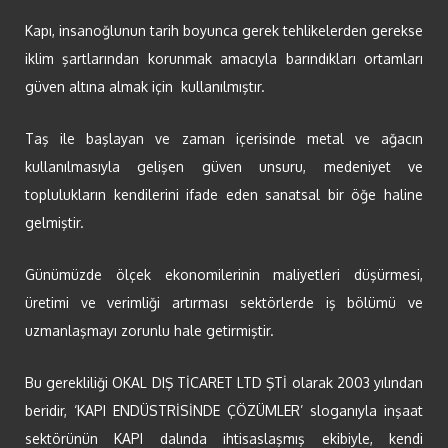
Kapı, insanoğlunun tarih boyunca gerek tehlikelerden gerekse
iklim şartlarından korunmak amacıyla barındıkları ortamları
güven altına almak için kullanılmıştır.
Taş ile başlayan ve zaman içerisinde metal ve ağacın
kullanılmasıyla gelişen güven unsuru, medeniyet ve
toplulukların kendilerini ifade eden sanatsal bir öğe haline
gelmiştir.
Günümüzde ölçek ekonomilerinin maliyetleri düşürmesi,
üretimi ve verimliği artırması sektörlerde iş bölümü ve
uzmanlaşmayı zorunlu hale getirmiştir.
Bu gerekliliği OKAL DIŞ TİCARET LTD ŞTİ olarak 2003 yılından
beridir, ‘KAPI ENDÜSTRİSİNDE ÇÖZÜMLER’ sloganıyla inşaat
sektörünün KAPI dalında ihtisaslaşmış ekibiyle, kendi