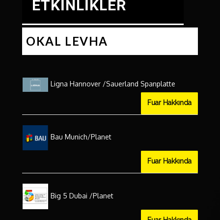
ETKİNLİKLER
OKAL
LEVHA
Ligna Hannover /Sauerland Spanplatte
Fuar Hakkında
Bau Munich/Planet
Fuar Hakkında
Big 5 Dubai /Planet
Fuar Hakkında