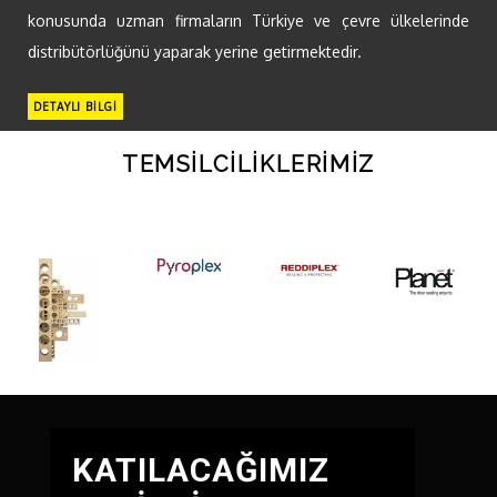
konusunda uzman firmaların Türkiye ve çevre ülkelerinde
distribütörlüğünü yaparak yerine getirmektedir.
DETAYLI BİLGİ
TEMSİLCİLİKLERİMİZ
KATILACAĞIMIZ