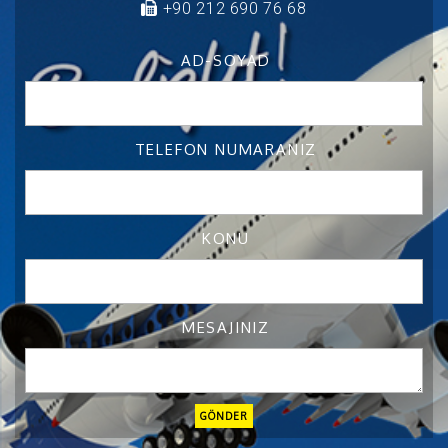
+90 212 690 76 68
AD-SOYAD
TELEFON NUMARANIZ
KONU
MESAJINIZ
GÖNDER