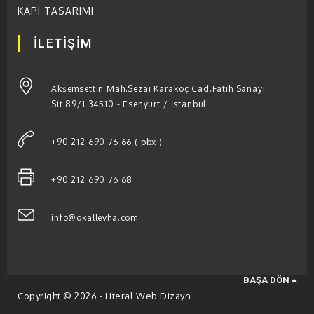
KAPI TASARIMI
İLETİŞİM
Akşemsettin Mah.Sezai Karakoç Cad.Fatih Sanayi
Sit.89/1 34510 - Esenyurt / İstanbul
+90 212 690 76 66 ( pbx )
+90 212 690 76 68
info@okallevha.com
BAŞA DÖN
Copyright © 2026 - Literal Web Dizayn