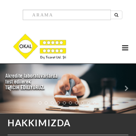
Previous
Nex
HAKKIMIZDA