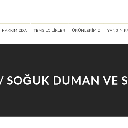
HAKKIMIZDA
TEMSİLCİLİKLER
ÜRÜNLERİMİZ
YANGIN KA
/ SOĞUK DUMAN VE SE