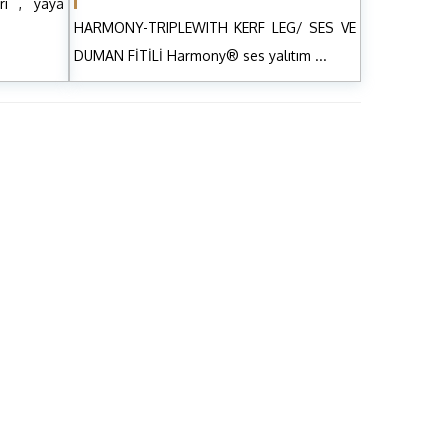
rı , yaya
HARMONY-TRIPLEWITH KERF LEG/ SES VE
DUMAN FİTİLİ Harmony® ses yalıtım ...