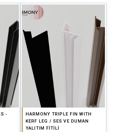
S -
HARMONY TRIPLE FIN WITH
KERF LEG / SES VE DUMAN
YALITIM FİTİLİ