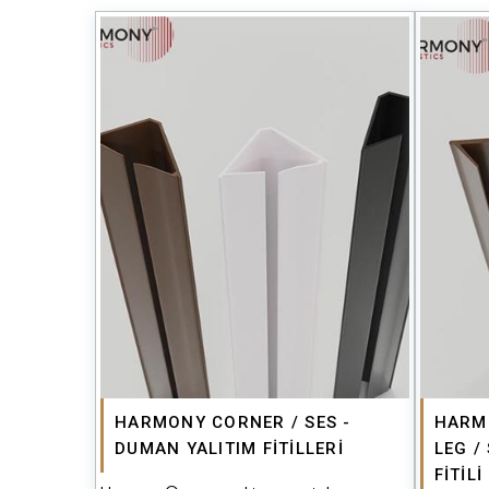
HARMONY CORNER / SES -
HARM
DUMAN YALITIM FİTİLLERİ
LEG /
FİTİLİ