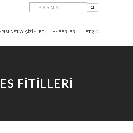
PISI DETAY ÇİZİMLERİ
HABERLER
İLETİŞİM
S FİTİLLERİ