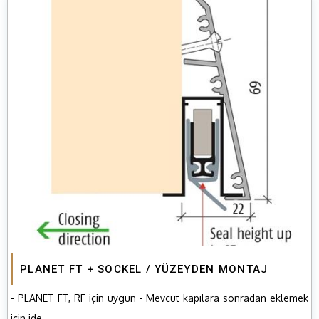
PLANET FT + SOCKEL / YÜZEYDEN MONTAJ
- PLANET FT, RF için uygun - Mevcut kapılara sonradan eklemek
için ide ...