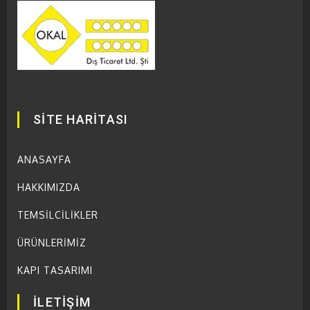
SİTE HARİTASI
ANASAYFA
HAKKIMIZDA
TEMSİLCİLİKLER
ÜRÜNLERİMİZ
KAPI TASARIMI
İLETİŞİM